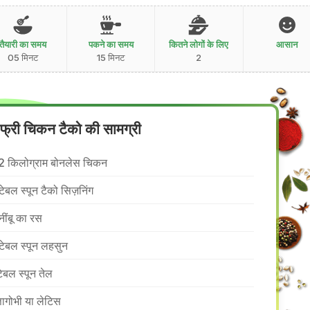
तैयारी का समय
पकने का समय
कितने लोगों के लिए
आसान
05 मिनट
15 मिनट
2
-फ्री चिकन टैको की सामग्री
2 किलोग्राम बोनलेस चिकन
टेबल स्पून टैको सिज़निंग
नींबू का रस
टेबल स्पून लहसुन
टेबल स्पून तेल
्तागोभी या लेटिस