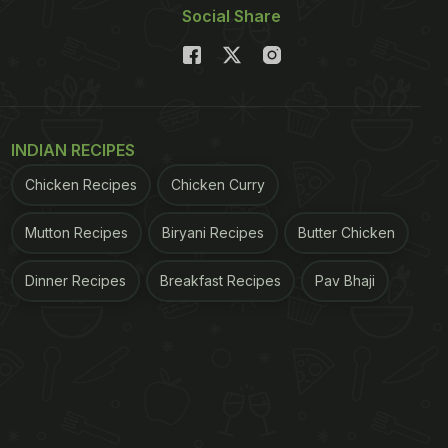
Social Share
INDIAN RECIPES
Chicken Recipes
Chicken Curry
Mutton Recipes
Biryani Recipes
Butter Chicken
Dinner Recipes
Breakfast Recipes
Pav Bhaji