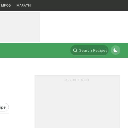
MPCG
MARATHI
Search Recipes
ADVERTISEMENT
ipe