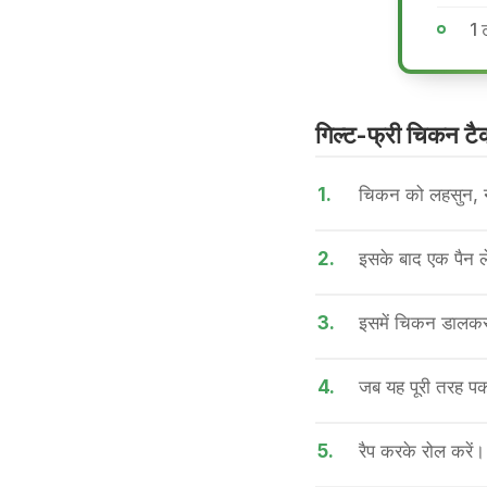
1 ट
गिल्ट-फ्री चिकन टैक
1.
चिकन को लहसुन, नीं
2.
इसके बाद एक पैन ले
3.
इसमें चिकन डालकर 
4.
जब यह पूरी तरह पक
5.
रैप करके रोल करें।