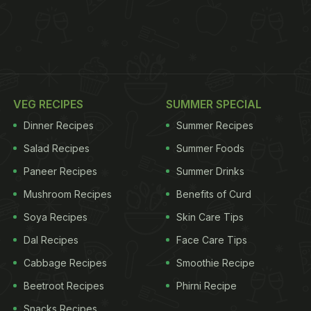
VEG RECIPES
SUMMER SPECIAL
Dinner Recipes
Summer Recipes
Salad Recipes
Summer Foods
Paneer Recipes
Summer Drinks
Mushroom Recipes
Benefits of Curd
Soya Recipes
Skin Care Tips
Dal Recipes
Face Care Tips
Cabbage Recipes
Smoothie Recipe
Beetroot Recipes
Phirni Recipe
Snacks Recipes