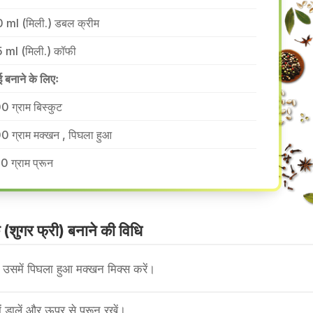
 ml (मिली.) डबल क्रीम
 ml (मिली.) कॉफी
ई बनाने के लिएः
0 ग्राम बिस्कुट
0 ग्राम मक्खन , पिघला हुआ
0 ग्राम प्रून
(शुगर फ्री) बनाने की वि​धि
ं। उसमें पिघला हुआ मक्खन मिक्स करें।
ें डालें और ऊपर से प्रून रखें।