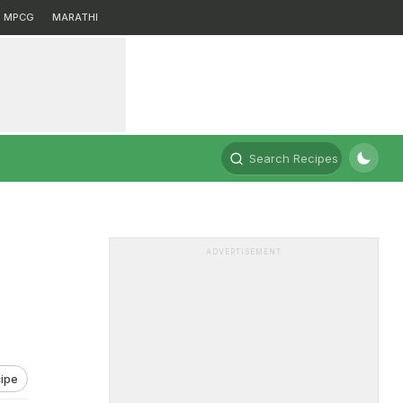
MPCG
MARATHI
Search Recipes
ADVERTISEMENT
ipe