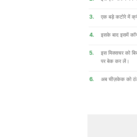
3.
एक बड़े कटोरे में क
4.
इसके बाद इसमें कॉर
5.
इस मिक्सचर को बिस
पर बेक कर लें।
6.
अब चीज़केक को ठंड