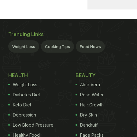
Trending Links
Weight Loss
Cooking Tips
Food News
HEALTH
BEAUTY
Weight Loss
Aloe Vera
Diabetes Diet
Rose Water
Keto Diet
Hair Growth
Depression
Dry Skin
Low Blood Pressure
Dandruff
Healthy Food
Face Packs