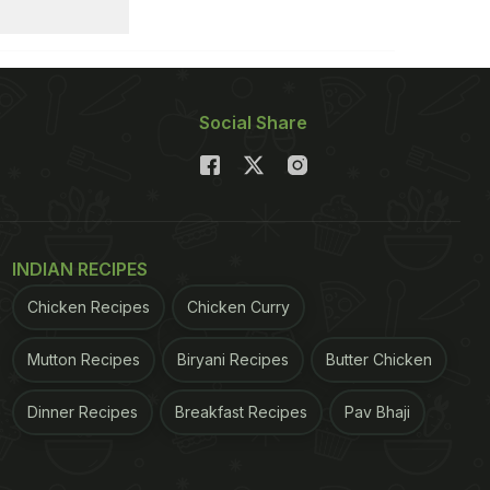
Social Share
INDIAN RECIPES
Chicken Recipes
Chicken Curry
Mutton Recipes
Biryani Recipes
Butter Chicken
Dinner Recipes
Breakfast Recipes
Pav Bhaji