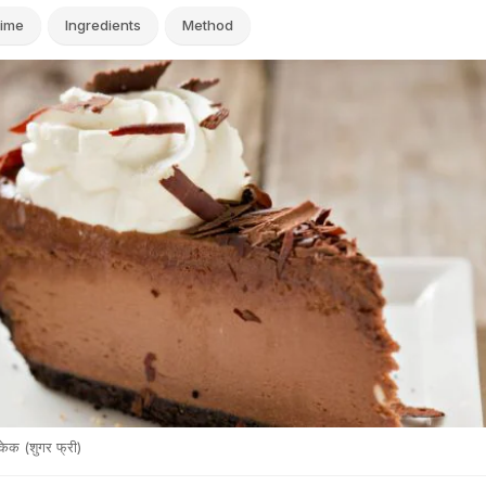
ime
Ingredients
Method
़केक (शुगर फ्री)