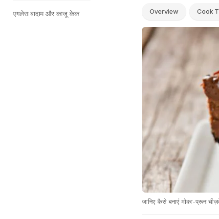
Overview
Cook T
एगलेस बादाम और काजू केक
जानिए कैसे बनाएं मोका-प्रून चीज