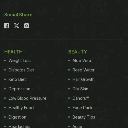
Social Share
HEALTH
BEAUTY
Weight Loss
Aloe Vera
Diabetes Diet
Rose Water
Keto Diet
Hair Growth
Depression
Dry Skin
Low Blood Pressure
Dandruff
Healthy Food
Face Packs
Digestion
Beauty Tips
Headaches
Acne