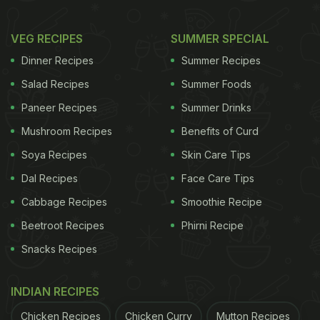
VEG RECIPES
SUMMER SPECIAL
Dinner Recipes
Summer Recipes
Salad Recipes
Summer Foods
Paneer Recipes
Summer Drinks
Mushroom Recipes
Benefits of Curd
Soya Recipes
Skin Care Tips
Dal Recipes
Face Care Tips
Cabbage Recipes
Smoothie Recipe
Beetroot Recipes
Phirni Recipe
Snacks Recipes
INDIAN RECIPES
Chicken Recipes
Chicken Curry
Mutton Recipes