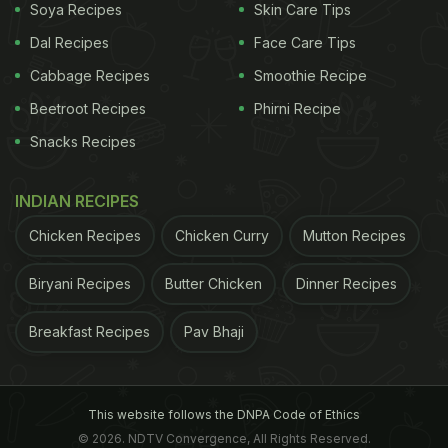
Soya Recipes
Skin Care Tips
Dal Recipes
Face Care Tips
Cabbage Recipes
Smoothie Recipe
Beetroot Recipes
Phirni Recipe
Snacks Recipes
INDIAN RECIPES
Chicken Recipes
Chicken Curry
Mutton Recipes
Biryani Recipes
Butter Chicken
Dinner Recipes
Breakfast Recipes
Pav Bhaji
This website follows the DNPA Code of Ethics
© 2026. NDTV Convergence, All Rights Reserved.