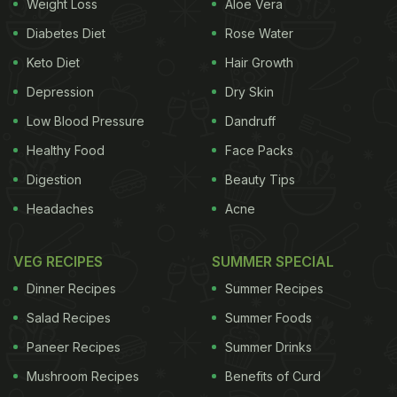
Weight Loss
Aloe Vera
Diabetes Diet
Rose Water
Keto Diet
Hair Growth
Depression
Dry Skin
Low Blood Pressure
Dandruff
Healthy Food
Face Packs
Digestion
Beauty Tips
Headaches
Acne
VEG RECIPES
SUMMER SPECIAL
Dinner Recipes
Summer Recipes
Salad Recipes
Summer Foods
Paneer Recipes
Summer Drinks
Mushroom Recipes
Benefits of Curd