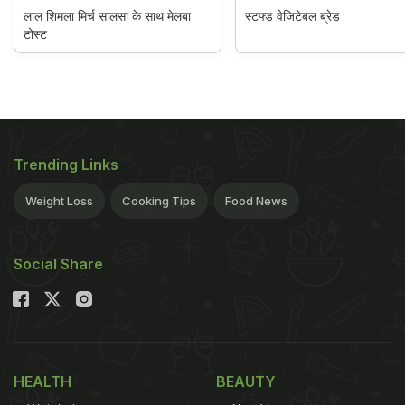
लाल शिमला मिर्च सालसा के साथ मेलबा
स्टफ्ड वेजिटेबल ब्रेड
टोस्ट
Trending Links
Weight Loss
Cooking Tips
Food News
Social Share
HEALTH
BEAUTY