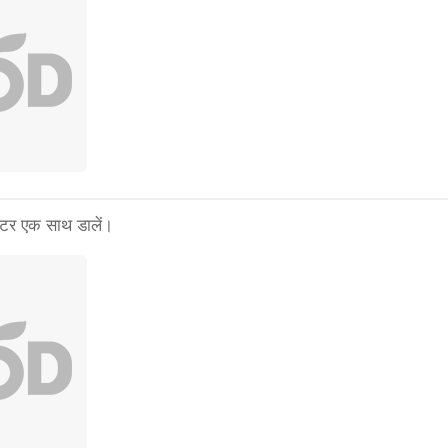
ाटर एक साथ डालें।