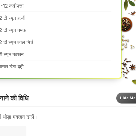
-12 कढ़ीपत्ता
2 टी स्पून हल्दी
2 टी स्पून नमक
2 टी स्पून लाल मिर्च
टी स्पून मक्खन
बाउल ठंडा दही
ाने की वि​धि
Hide
Me
ं थोड़ा मक्खन डालें।