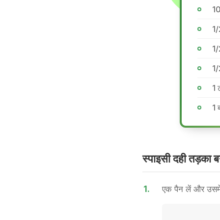
10
1/
1/
1/
1 
1 
स्पाइसी दही तड़का बन
1.
एक पैन लें और उसमे