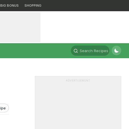
BIG BONUS
SHOPPING
Search Recipes
ADVERTISEMENT
ipe