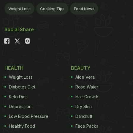
Weight Loss
Cooking Tips
Food News
Social Share
HEALTH
BEAUTY
Weight Loss
Aloe Vera
Diabetes Diet
Rose Water
Keto Diet
Hair Growth
Depression
Dry Skin
Low Blood Pressure
Dandruff
Healthy Food
Face Packs