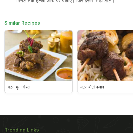
मिनट तक हल्की आंच पर पकाएं। फिर इसमें भिंडी डालें।
Similar Recipes
मटन भुना गोश्त
मटन बोटी कबाब
Trending Links