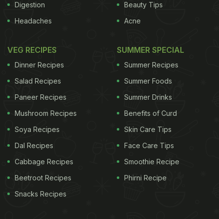
Digestion
Beauty Tips
Headaches
Acne
VEG RECIPES
SUMMER SPECIAL
Dinner Recipes
Summer Recipes
Salad Recipes
Summer Foods
Paneer Recipes
Summer Drinks
Mushroom Recipes
Benefits of Curd
Soya Recipes
Skin Care Tips
Dal Recipes
Face Care Tips
Cabbage Recipes
Smoothie Recipe
Beetroot Recipes
Phirni Recipe
Snacks Recipes