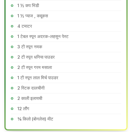
1 ½ कप भिंडी
1 ½ प्याज , कद्दूकस
4 टमाटर
1 टेबल स्पून अदरक-लहसुन पेस्ट
3 टी स्पून नमक
2 टी स्पून धनिया पाउडर
2 टी स्पून गरम मसाला
1 टी स्पून लाल मिर्च पाउडर
2 स्टिक दालचीनी
2 काली इलायची
12 लौंग
¾ किलो (बोनलेस) मीट