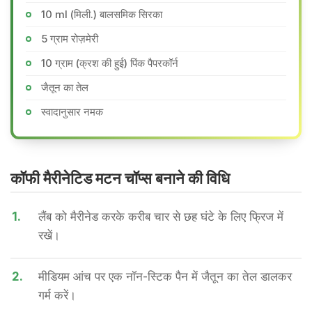
10 ml (मिली.) बालसमिक सिरका
5 ग्राम रोज़मेरी
10 ग्राम (क्रश की हुई) पिंक पैपरकॉर्न
जैतून का तेल
स्वादानुसार नमक
कॉफी मैरीनेटिड मटन चॉप्स बनाने की वि​धि
1.
लैंब को मैरीनेड करके करीब चार से छह घंटे के लिए फ्रिज में
रखें।
2.
मीडियम आंच पर एक नॉन-स्टिक पैन में जैतून का तेल डालकर
गर्म करें।