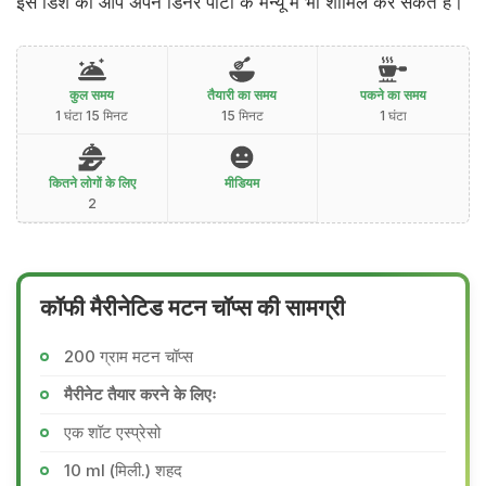
इस डिश को आप अपने डिनर पार्टी के मेन्यू में भी शामिल कर सकते हैं।
कुल समय
तैयारी का समय
पकने का समय
1 घंटा 15 मिनट
15 मिनट
1 घंटा
कितने लोगों के लिए
मीडियम
2
कॉफी मैरीनेटिड मटन चॉप्स की सामग्री
200 ग्राम मटन चॉप्स
मैरीनेट तैयार करने के लिएः
एक शॉट एस्प्रेसो
10 ml (मिली.) शहद