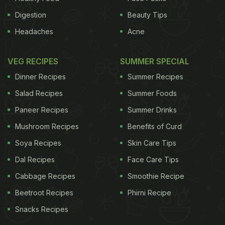
Digestion
Beauty Tips
Headaches
Acne
VEG RECIPES
SUMMER SPECIAL
Dinner Recipes
Summer Recipes
Salad Recipes
Summer Foods
Paneer Recipes
Summer Drinks
Mushroom Recipes
Benefits of Curd
Soya Recipes
Skin Care Tips
Dal Recipes
Face Care Tips
Cabbage Recipes
Smoothie Recipe
Beetroot Recipes
Phirni Recipe
Snacks Recipes