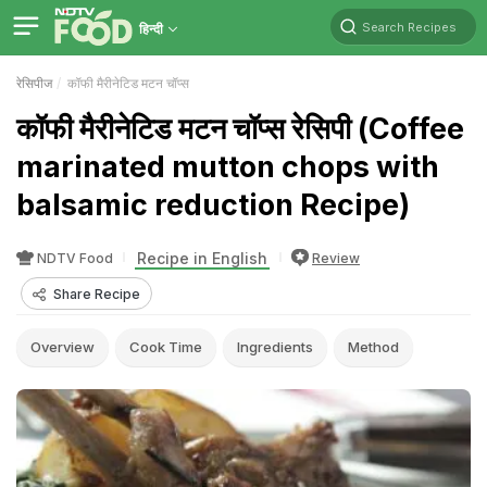
Search Recipes
हिन्दी
रेसिपीज
कॉफी मैरीनेटिड मटन चॉप्स
कॉफी मैरीनेटिड मटन चॉप्स रेसिपी (Coffee
marinated mutton chops with
balsamic reduction Recipe)
Recipe in English
NDTV Food
Review
Share Recipe
Overview
Cook Time
Ingredients
Method