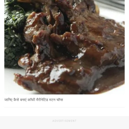
जानिए कैसे बनाएं कॉफी मैरीनेटिड मटन चॉप्स
ADVERTISEMENT