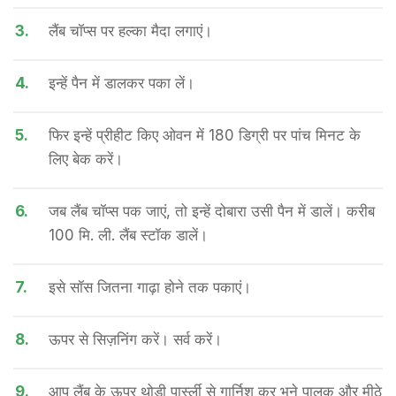
3.
लैंब चॉप्स पर हल्का मैदा लगाएं।
4.
इन्हें पैन में डालकर पका लें।
5.
फिर इन्हें प्रीहीट किए ओवन में 180 डिग्री पर पांच मिनट के
लिए बेक करें।
6.
जब लैंब चॉप्स पक जाएं, तो इन्हें दोबारा उसी पैन में डालें। करीब
100 मि. ली. लैंब स्टॉक डालें।
7.
इसे सॉस जितना गाढ़ा होने तक पकाएं।
8.
ऊपर से सिज़निंग करें। सर्व करें।
9.
आप लैंब के ऊपर थोड़ी पार्स्ली से गार्निश कर भुने पालक और मीठे