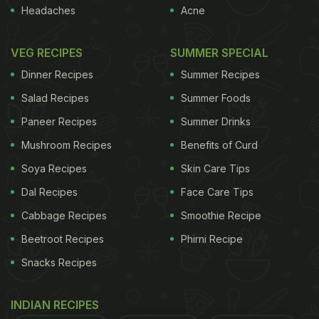
Headaches
Acne
VEG RECIPES
SUMMER SPECIAL
Dinner Recipes
Summer Recipes
Salad Recipes
Summer Foods
Paneer Recipes
Summer Drinks
Mushroom Recipes
Benefits of Curd
Soya Recipes
Skin Care Tips
Dal Recipes
Face Care Tips
Cabbage Recipes
Smoothie Recipe
Beetroot Recipes
Phirni Recipe
Snacks Recipes
INDIAN RECIPES