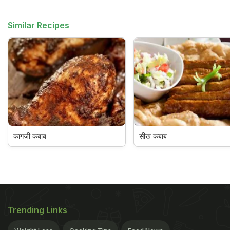
Similar Recipes
कागज़ी कबाब
सीख कबाब
Trending Links