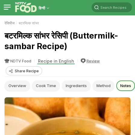
Search Recipes
हिन्दी
रेसिपीज
बटरमिल्क सांभर
बटरमिल्क सांभर रेसिपी (Buttermilk-
sambar Recipe)
Recipe in English
NDTV Food
Review
Share Recipe
Overview
Cook Time
Ingredients
Method
Notes