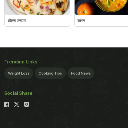
ओट्स उत्तपम
सांभर
Trending Links
Weight Loss
Cooking Tips
Food News
Social Share