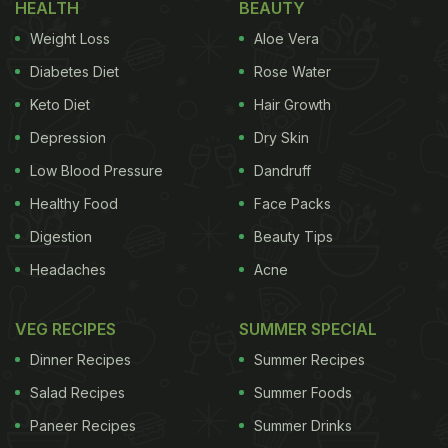
HEALTH
BEAUTY
Weight Loss
Aloe Vera
Diabetes Diet
Rose Water
Keto Diet
Hair Growth
Depression
Dry Skin
Low Blood Pressure
Dandruff
Healthy Food
Face Packs
Digestion
Beauty Tips
Headaches
Acne
VEG RECIPES
SUMMER SPECIAL
Dinner Recipes
Summer Recipes
Salad Recipes
Summer Foods
Paneer Recipes
Summer Drinks