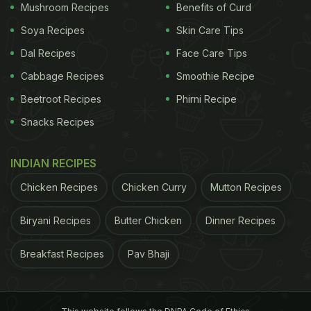
Mushroom Recipes
Benefits of Curd
Soya Recipes
Skin Care Tips
Dal Recipes
Face Care Tips
Cabbage Recipes
Smoothie Recipe
Beetroot Recipes
Phirni Recipe
Snacks Recipes
INDIAN RECIPES
Chicken Recipes
Chicken Curry
Mutton Recipes
Biryani Recipes
Butter Chicken
Dinner Recipes
Breakfast Recipes
Pav Bhaji