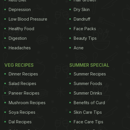
Depression
Dry Skin
Low Blood Pressure
Dandruff
Healthy Food
Face Packs
Digestion
Beauty Tips
Headaches
Acne
VEG RECIPES
SUMMER SPECIAL
Dinner Recipes
Summer Recipes
Salad Recipes
Summer Foods
Paneer Recipes
Summer Drinks
Mushroom Recipes
Benefits of Curd
Soya Recipes
Skin Care Tips
Dal Recipes
Face Care Tips