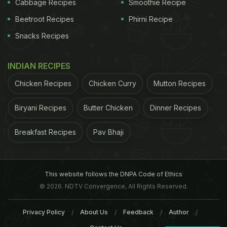
Cabbage Recipes
Smoothie Recipe
Beetroot Recipes
Phirni Recipe
Snacks Recipes
INDIAN RECIPES
Chicken Recipes
Chicken Curry
Mutton Recipes
Biryani Recipes
Butter Chicken
Dinner Recipes
Breakfast Recipes
Pav Bhaji
This website follows the DNPA Code of Ethics
© 2026. NDTV Convergence, All Rights Reserved.
Privacy Policy
About Us
Feedback
Author