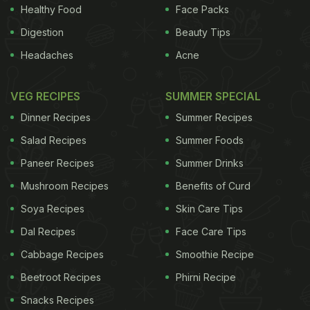
Healthy Food
Face Packs
Digestion
Beauty Tips
Headaches
Acne
VEG RECIPES
SUMMER SPECIAL
Dinner Recipes
Summer Recipes
Salad Recipes
Summer Foods
Paneer Recipes
Summer Drinks
Mushroom Recipes
Benefits of Curd
Soya Recipes
Skin Care Tips
Dal Recipes
Face Care Tips
Cabbage Recipes
Smoothie Recipe
Beetroot Recipes
Phirni Recipe
Snacks Recipes