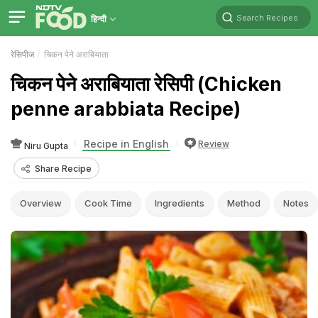
Search Recipes
हिन्दी
रेसिपीज
चिकन पेने अराबियाता
चिकन पेने अराबियाता रेसिपी (Chicken
penne arabbiata Recipe)
Recipe in English
Review
Niru Gupta
Share Recipe
Overview
Cook Time
Ingredients
Method
Notes