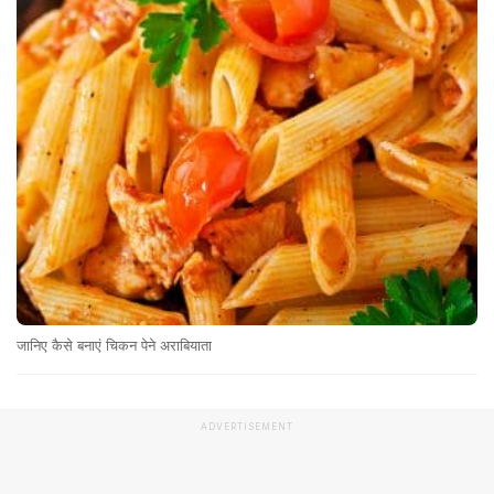
जानिए कैसे बनाएं चिकन पेने अराबियाता
ADVERTISEMENT