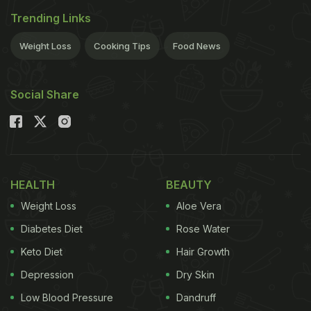
Trending Links
Weight Loss
Cooking Tips
Food News
Social Share
HEALTH
BEAUTY
Weight Loss
Aloe Vera
Diabetes Diet
Rose Water
Keto Diet
Hair Growth
Depression
Dry Skin
Low Blood Pressure
Dandruff