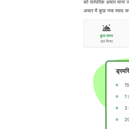
को पारंपरिक अचार माना ज
अचार में कुछ नया स्वाद च
कुल समय
30 मिनट
ड्रमस
15
1 ट
3 
20