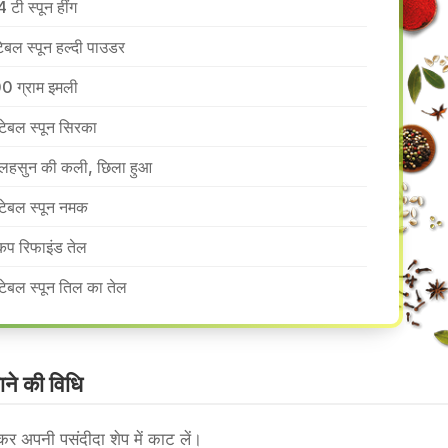
4 टी स्पून हींग
टेबल स्पून हल्दी पाउडर
0 ग्राम इमली
टेबल स्पून सिरका
लहसुन की कली, छिला हुआ
टेबल स्पून नमक
कप रिफाइंड तेल
टेबल स्पून तिल का तेल
े की वि​धि
र अपनी पसंदीदा शेप में काट लें।