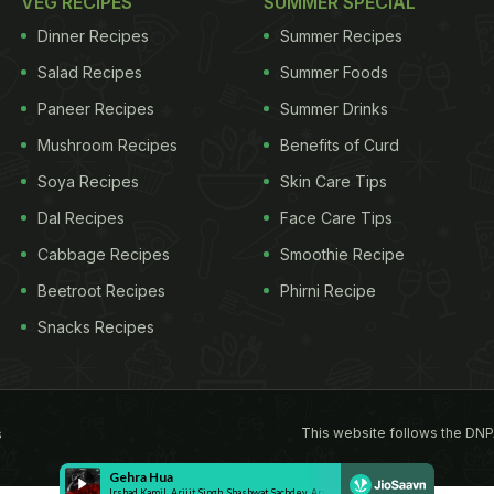
VEG RECIPES
SUMMER SPECIAL
Dinner Recipes
Summer Recipes
Salad Recipes
Summer Foods
Paneer Recipes
Summer Drinks
Mushroom Recipes
Benefits of Curd
Soya Recipes
Skin Care Tips
Dal Recipes
Face Care Tips
Cabbage Recipes
Smoothie Recipe
Beetroot Recipes
Phirni Recipe
Snacks Recipes
This website follows the DNP
s