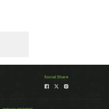
Social Share