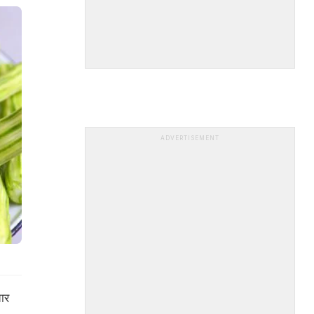
ADVERTISEMENT
ार