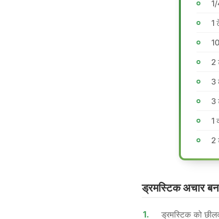
1/
1 
10
2 
3 
3 
1 
2 
ड्रमस्टिक अचार बनान
1.
ड्रमस्टिक को छीलक