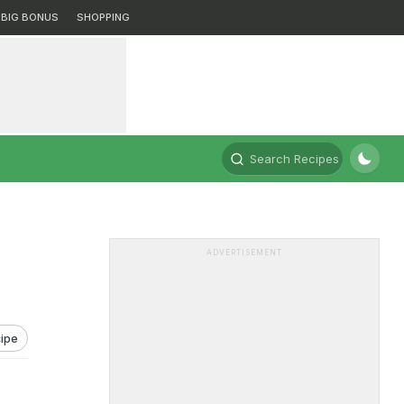
BIG BONUS
SHOPPING
Search Recipes
ADVERTISEMENT
ipe