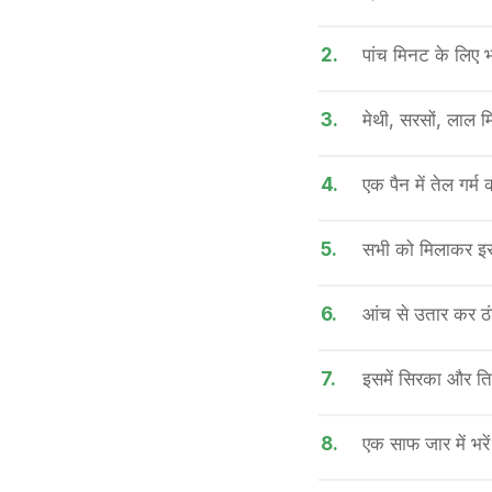
2.
पांच मिनट के लिए भा
3.
मेथी, सरसों, लाल 
4.
एक पैन में तेल गर्म
5.
सभी को मिलाकर इसम
6.
आंच से उतार कर ठंड
7.
इसमें सिरका और ति
8.
एक साफ जार में भरे