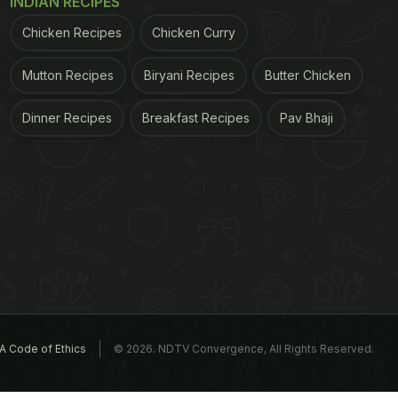
INDIAN RECIPES
Chicken Recipes
Chicken Curry
Mutton Recipes
Biryani Recipes
Butter Chicken
Dinner Recipes
Breakfast Recipes
Pav Bhaji
A Code of Ethics
© 2026. NDTV Convergence, All Rights Reserved.