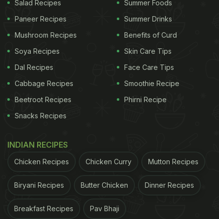
Salad Recipes
Summer Foods
Paneer Recipes
Summer Drinks
Mushroom Recipes
Benefits of Curd
Soya Recipes
Skin Care Tips
Dal Recipes
Face Care Tips
Cabbage Recipes
Smoothie Recipe
Beetroot Recipes
Phirni Recipe
Snacks Recipes
INDIAN RECIPES
Chicken Recipes
Chicken Curry
Mutton Recipes
Biryani Recipes
Butter Chicken
Dinner Recipes
Breakfast Recipes
Pav Bhaji