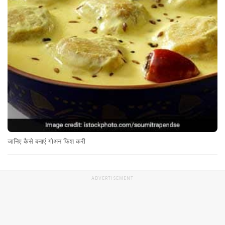
जानिए कैसे बनाएं गोअन फिश करी
ADVERTISEMENT