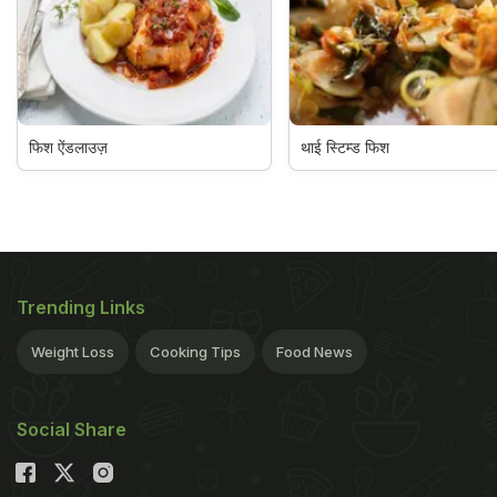
फिश ऐंडलाउज़
थाई स्टिम्ड फिश
Trending Links
Weight Loss
Cooking Tips
Food News
Social Share