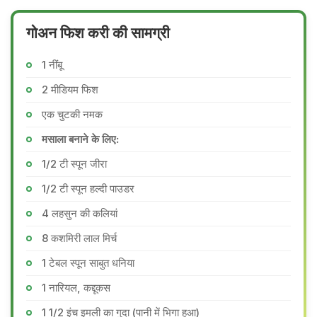
गोअन फिश करी की सामग्री
1 नींबू
2 मीडियम फिश
एक चुटकी नमक
मसाला बनाने के लिए:
1/2 टी स्पून जीरा
1/2 टी स्पून हल्दी पाउडर
4 लहसुन की कलियां
8 कशमिरी लाल मिर्च
1 टेबल स्पून साबुत धनिया
1 नारियल, कद्दूकस
1 1/2 इंच इमली का गुदा (पानी में ​भिगा हुआ)