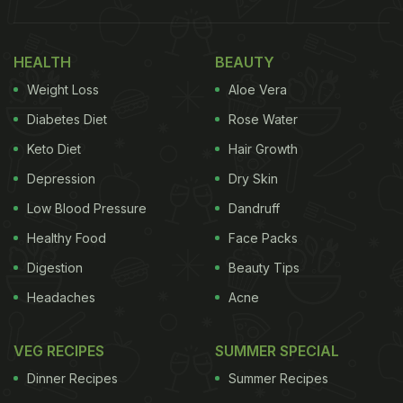
HEALTH
BEAUTY
Weight Loss
Aloe Vera
Diabetes Diet
Rose Water
Keto Diet
Hair Growth
Depression
Dry Skin
Low Blood Pressure
Dandruff
Healthy Food
Face Packs
Digestion
Beauty Tips
Headaches
Acne
VEG RECIPES
SUMMER SPECIAL
Dinner Recipes
Summer Recipes