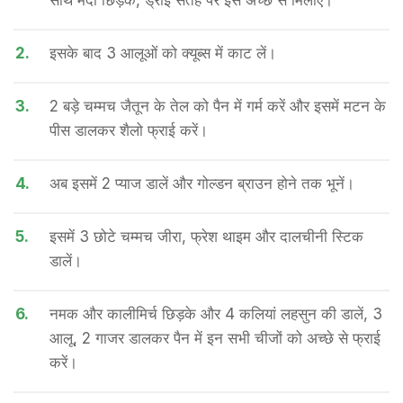
साथ मैदा छिड़के, ड्राई सतह पर इसे अच्छे से मिलाएं।
2.
इसके बाद 3 आलूओं को क्यूब्स में काट लें।
3.
2 बड़े चम्मच जैतून के तेल को पैन में गर्म करें और इसमें मटन के
पीस डालकर शैलो फ्राई करें।
4.
अब इसमें 2 प्याज डालें और गोल्डन ब्राउन होने तक भूनें।
5.
इसमें 3 छोटे चम्मच जीरा, फ्रेश थाइम और दालचीनी स्टिक
डालें।
6.
नमक और कालीमिर्च छिड़के और 4 कलियां लहसुन की डालें, 3
आलू, 2 गाजर डालकर पैन में इन सभी चीजों को अच्छे से फ्राई
करें।