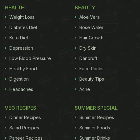
HEALTH
BEAUTY
Weight Loss
Aloe Vera
Diabetes Diet
Rose Water
Keto Diet
Hair Growth
Depression
Dry Skin
Low Blood Pressure
Dandruff
Healthy Food
Face Packs
Digestion
Beauty Tips
Headaches
Acne
VEG RECIPES
SUMMER SPECIAL
Dinner Recipes
Summer Recipes
Salad Recipes
Summer Foods
Paneer Recipes
Summer Drinks