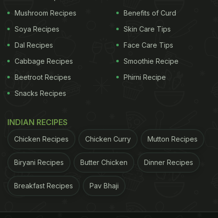
Mushroom Recipes
Benefits of Curd
Soya Recipes
Skin Care Tips
Dal Recipes
Face Care Tips
Cabbage Recipes
Smoothie Recipe
Beetroot Recipes
Phirni Recipe
Snacks Recipes
INDIAN RECIPES
Chicken Recipes
Chicken Curry
Mutton Recipes
Biryani Recipes
Butter Chicken
Dinner Recipes
Breakfast Recipes
Pav Bhaji