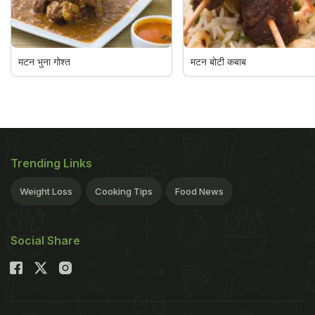
मटन भुना गोश्त
मटन बोटी कबाब
Trending Links
Weight Loss
Cooking Tips
Food News
Social Share