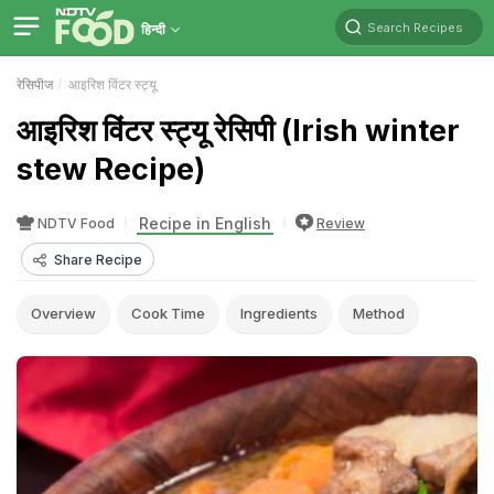
Search Recipes
हिन्दी
रेसिपीज
आइरिश विंटर स्ट्यू
आइरिश विंटर स्ट्यू रेसिपी (Irish winter
stew Recipe)
Recipe in English
NDTV Food
Review
Share Recipe
Overview
Cook Time
Ingredients
Method