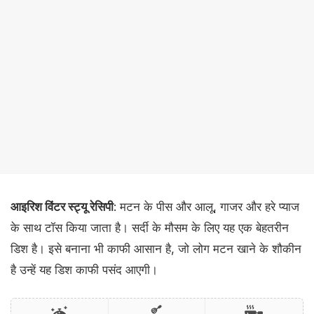
आइरिश विंटर स्ट्यू रेसिपी
: मटन के पीस और आलू, गाजर और हरे प्याज
के साथ टॉस किया जाता है। सर्दी के मौसम के लिए यह एक बेहतरीन
डिश है। इसे बनाना भी काफी आसान है, जो लोग मटन खाने के शौकीन
है उन्हें यह डिश काफी पसंद आएगी।