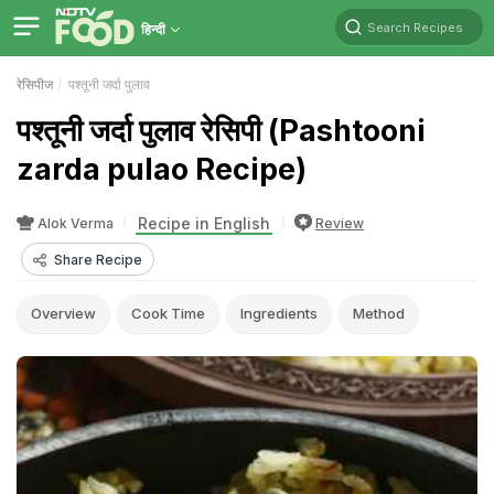
Search Recipes
हिन्दी
रेसिपीज
पश्तूनी जर्दा पुलाव
पश्तूनी जर्दा पुलाव रेसिपी (Pashtooni
zarda pulao Recipe)
Recipe in English
Alok Verma
Review
Share Recipe
Overview
Cook Time
Ingredients
Method