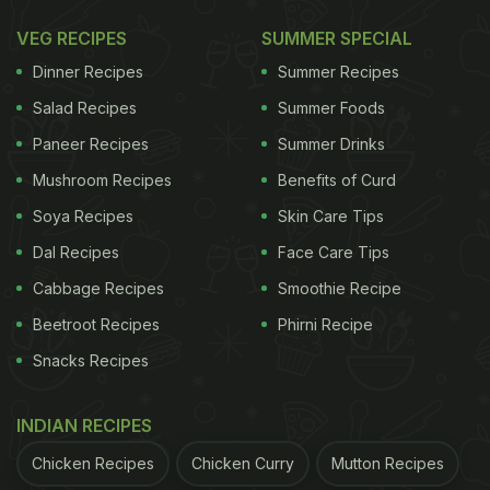
VEG RECIPES
SUMMER SPECIAL
Dinner Recipes
Summer Recipes
Salad Recipes
Summer Foods
Paneer Recipes
Summer Drinks
Mushroom Recipes
Benefits of Curd
Soya Recipes
Skin Care Tips
Dal Recipes
Face Care Tips
Cabbage Recipes
Smoothie Recipe
Beetroot Recipes
Phirni Recipe
Snacks Recipes
INDIAN RECIPES
Chicken Recipes
Chicken Curry
Mutton Recipes