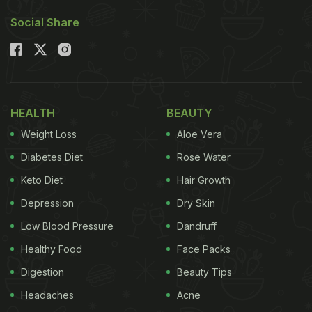
Social Share
HEALTH
BEAUTY
Weight Loss
Aloe Vera
Diabetes Diet
Rose Water
Keto Diet
Hair Growth
Depression
Dry Skin
Low Blood Pressure
Dandruff
Healthy Food
Face Packs
Digestion
Beauty Tips
Headaches
Acne