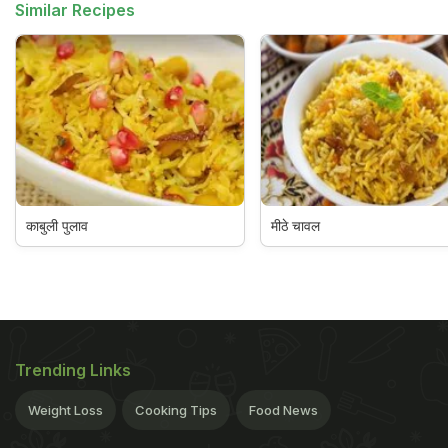
Similar Recipes
काबुली पुलाव
मीठे चावल
Trending Links
Weight Loss
Cooking Tips
Food News