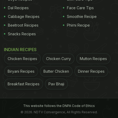
Dal Recipes
Face Care Tips
Cabbage Recipes
Smoothie Recipe
Beetroot Recipes
Phirni Recipe
Snacks Recipes
INDIAN RECIPES
Chicken Recipes
Chicken Curry
Mutton Recipes
Biryani Recipes
Butter Chicken
Dinner Recipes
Breakfast Recipes
Pav Bhaji
This website follows the DNPA Code of Ethics
© 2026. NDTV Convergence, All Rights Reserved.