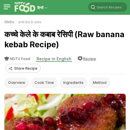
Search Recipes
हिन्दी
रेसिपीज
कच्चे केले के कबाब
कच्चे केले के कबाब रेसिपी (Raw banana
kebab Recipe)
Recipe in English
NDTV Food
Review
Share Recipe
Overview
Cook Time
Ingredients
Method