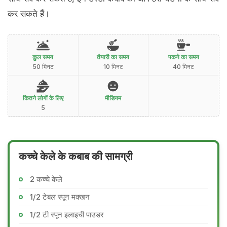
कर सकते हैं।
कुल समय
तैयारी का समय
पकने का समय
50 मिनट
10 मिनट
40 मिनट
कितने लोगों के लिए
मीडियम
5
कच्चे केले के कबाब की सामग्री
2 कच्चे केले
1/2 टेबल स्पून मक्खन
1/2 टी स्पून इलाइची पाउडर