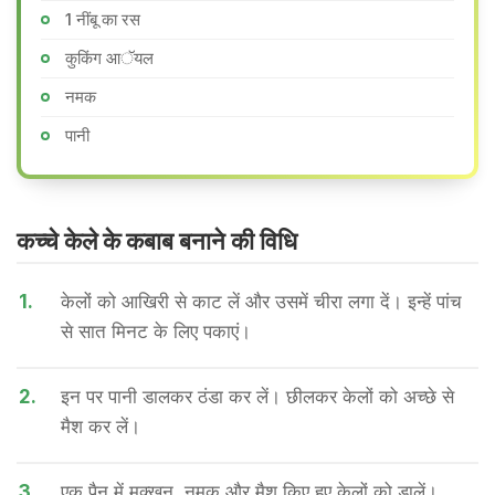
1 नींबू का रस
कुकिंग आॅयल
नमक
पानी
कच्चे केले के कबाब बनाने की वि​धि
1.
केलों को आखिरी से काट लें और उसमें चीरा लगा दें। इन्हें पांच
से सात मिनट के लिए पकाएं।
2.
इन पर पानी डालकर ठंडा कर लें। छीलकर केलों को अच्छे से
मैश कर लें।
3.
एक पैन में मक्खन, नमक और मैश किए हुए केलों को डालें।