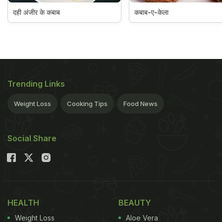
दही अंजीर के कबाब
कबाब-ए-केला
Trending Links
Weight Loss
Cooking Tips
Food News
Social Share
HEALTH
BEAUTY
Weight Loss
Aloe Vera