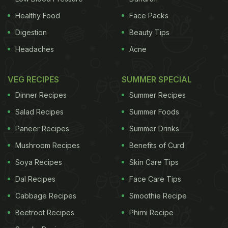
Healthy Food
Face Packs
Digestion
Beauty Tips
Headaches
Acne
VEG RECIPES
SUMMER SPECIAL
Dinner Recipes
Summer Recipes
Salad Recipes
Summer Foods
Paneer Recipes
Summer Drinks
Mushroom Recipes
Benefits of Curd
Soya Recipes
Skin Care Tips
Dal Recipes
Face Care Tips
Cabbage Recipes
Smoothie Recipe
Beetroot Recipes
Phirni Recipe