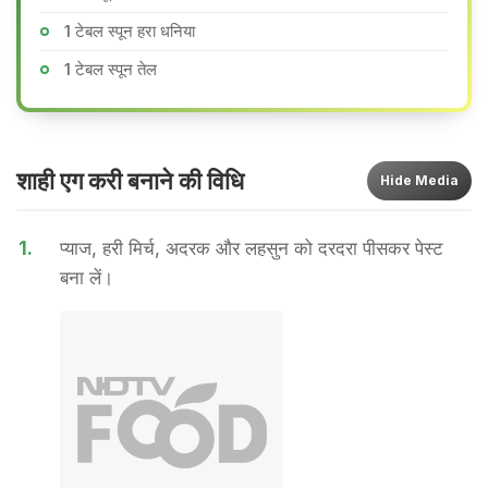
1 टेबल स्पून हरा धनिया
1 टेबल स्पून तेल
शाही एग करी बनाने की वि​धि
Hide
Media
1.
प्याज, हरी मिर्च, अदरक और लहसुन को दरदरा पीसकर पेस्ट
बना लें।