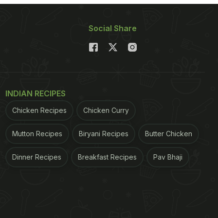
Social Share
INDIAN RECIPES
Chicken Recipes
Chicken Curry
Mutton Recipes
Biryani Recipes
Butter Chicken
Dinner Recipes
Breakfast Recipes
Pav Bhaji