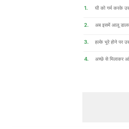
1.
घी को गर्म करके उस
2.
अब इसमें आलू डालक
3.
हल्के भूरे होने पर
4.
अच्छे से मिलाकर आं