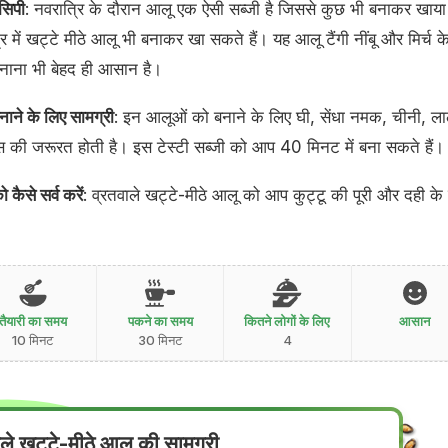
ेसिपी
: नवरात्रि के दौरान आलू एक ऐसी सब्जी है जिससे कुछ भी बनाकर खाया
में खट्टे मीठे आलू भी बनाकर खा सकते हैं। यह आलू टैंगी नींबू और मिर्च क
 बनाना भी बेहद ही आसान है।
नाने के लिए सामग्री
: इन आलूओं को बनाने के लिए घी, सेंधा नमक, चीनी, ल
रस की जरूरत होती है। इस टेस्टी सब्जी को आप 40 मिनट में बना सकते हैं।
 कैसे सर्व करें
: व्रतवाले खट्टे-मीठे आलू को आप कुट्टू की पूरी और दही के
तैयारी का समय
पकने का समय
कितने लोगों के लिए
आसान
10 मिनट
30 मिनट
4
ाले खट्टे-मीठे आलू की सामग्री