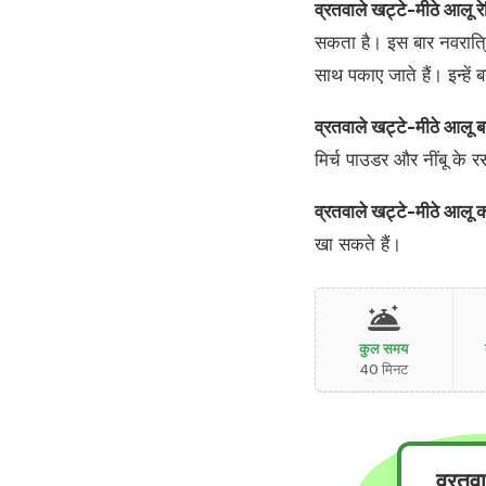
व्रतवाले खट्टे-मीठे आलू र
सकता है। इस बार नवरात्रि 
साथ पकाए जाते हैं। इन्हें
व्रतवाले खट्टे-मीठे आलू ब
मिर्च पाउडर और नींबू के 
व्रतवाले खट्टे-मीठे आलू को
खा सकते हैं।
कुल समय
40 मिनट
व्रतव