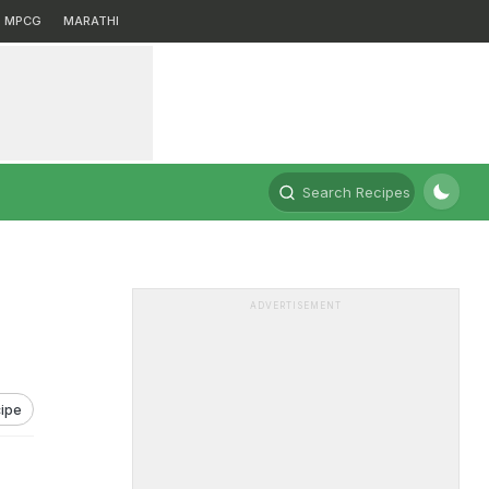
MPCG
MARATHI
Search Recipes
ADVERTISEMENT
ipe