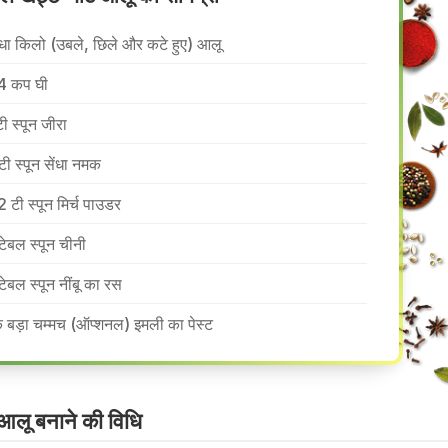
ा किलो (उबले, छिले और कटे हुए) आलू
4 कप घी
टी स्पून जीरा
टी स्पून सेंधा नमक
2 टी स्पून मिर्च पाउडर
टेबल स्पून चीनी
टेबल स्पून नींबू का रस
 बड़ा चम्मच (ऑप्शनल) इमली का पेस्ट
आलू बनाने की वि​धि