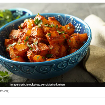
मीठे आलू