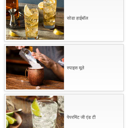
सोडा हाईबॉल
स्पाइस मूले
पेपरमिंट जी एंड टी