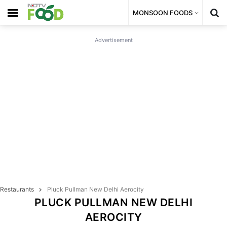
MONSOON FOODS
Advertisement
Restaurants
Pluck Pullman New Delhi Aerocity
PLUCK PULLMAN NEW DELHI
AEROCITY