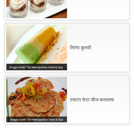
तिरंगा कुल्फी
टमाटर फेटा चीज कतलामा