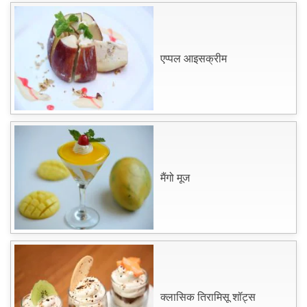
एप्पल आइसक्रीम
मैंगो मूज
क्लासिक तिरामिसू शॉट्स