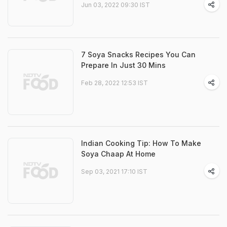
Jun 03, 2022 09:30 IST
7 Soya Snacks Recipes You Can
Prepare In Just 30 Mins
Feb 28, 2022 12:53 IST
Indian Cooking Tip: How To Make
Soya Chaap At Home
Sep 03, 2021 17:10 IST